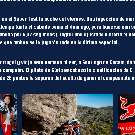
en el Súper Test la noche del viernes. Una inyección de moral
tiempo tanto el sábado como el domingo, para hacerse con s
ábado por 6,37 segundos y lograr una ajustada victoria el d
 que ambos se lo jugarán todo en la última especial.
ortugal y viaja esta semana al sur, a Santiago de Cacem, do
de campeón. El piloto de Súria encabeza la clasificación de E
nde 26 puntos le separan del sueño de ganar el campeonato a