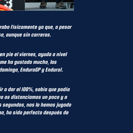
raba físicamente ya que, a pesar
a, aunque sin carreras.
 pie el viernes, ayuda a nivel
e me ha gustado mucho, las
domingo, EnduroGP y Enduro1.
ir a dar el 100%, sabía que podía
yo os distanciamos un poco y a
os segundos, nos lo hemos jugado
na, ha sido perfecto después de