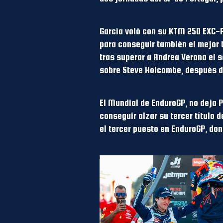
García voló con su KTM 250 EXC-F 
para conseguir también el mejor 
tras superar a Andrea Verona el s
sobre Steve Holcombe, después de
El Mundial de EnduroGP, no deja P
conseguir alzar su tercer título 
el tercer puesto en EnduroGP, do