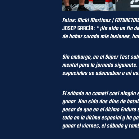
Fotos: Nicki Martínez | FUTURE7M
JOSEP GARCÍA:
“¡Ha sido un fin 
de haber curado mis lesiones, ha
Sin embargo, en el Súper Test sal
mental para la jornada siguiente.
especiales se adecuaban a mi est
El sábado no cometí casi ningún er
ganar. Han sido dos días de batal
pesar de que en el último Enduro
todo en la última especial y he g
ganar el viernes, el sábado y tam