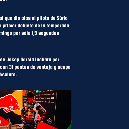
 que dio alas al piloto de Súria
u primer doblete de la temporada
omingo por sólo 1,9 segundos
nde Josep García luchará por
1 con 31 puntos de ventaja y ocupa
bsoluto.