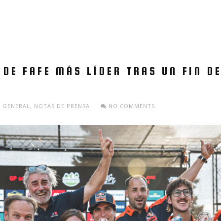
 DE FAFE MÁS LÍDER TRAS UN FIN D
GENERAL
,
NOTAS DE PRENSA
NO COMMENTS