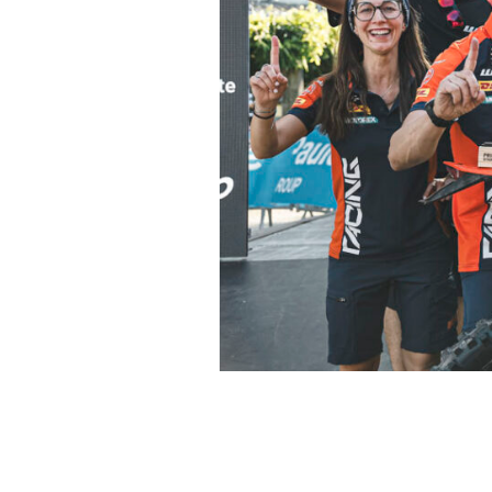
El piloto de Red Bull KTM
el sábado en ambas categ