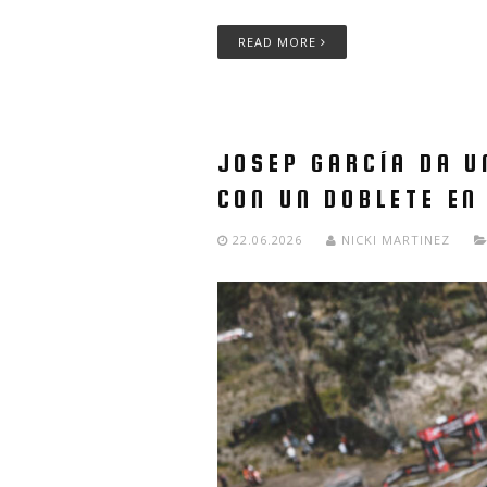
READ MORE
JOSEP GARCÍA DA U
CON UN DOBLETE EN 
22.06.2026
NICKI MARTINEZ