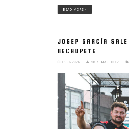
READ MORE
JOSEP GARCÍA SALE
RECHUPETE
15.06.2026
NICKI MARTINEZ