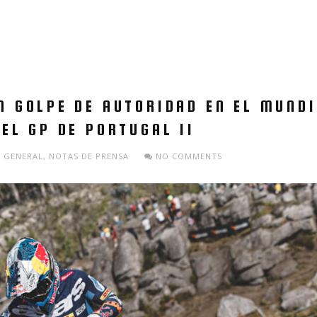
N GOLPE DE AUTORIDAD EN EL MUND
EL GP DE PORTUGAL II
GENERAL
,
NOTAS DE PRENSA
NO COMMENTS