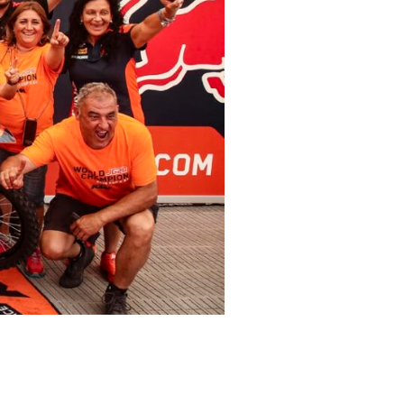
mpeonatos en Saint-
ítulos mundiales.