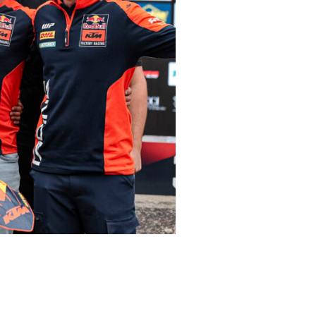
de España, celebrado en
n las dos jornadas de