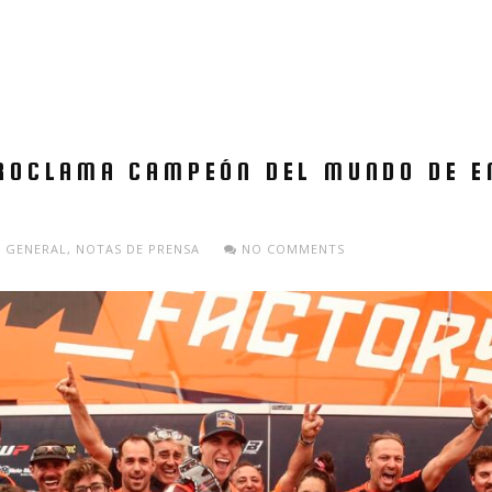
ROCLAMA CAMPEÓN DEL MUNDO DE E
GENERAL
,
NOTAS DE PRENSA
NO COMMENTS