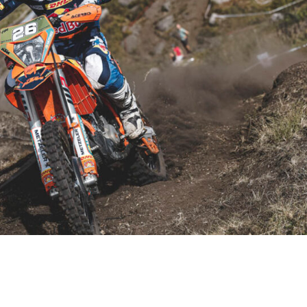
ed Bull KTM Factory Racing, firma un fin de sema
y triunfo en las dos jornadas, para reforzar su l