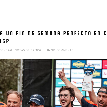
A UN FIN DE SEMANA PERFECTO EN 
OGP
GENERAL
,
NOTAS DE PRENSA
NO COMMENTS