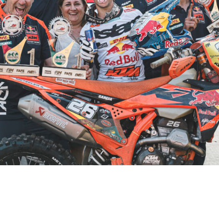
 Factory Racing aumenta su margen al frente de
orías y acabar segundo el domingo en