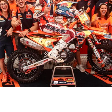
Red Bull KTM Factory Racing, sentencia ambos ca
ma prueba de la temporada, y alcanza los nueve t