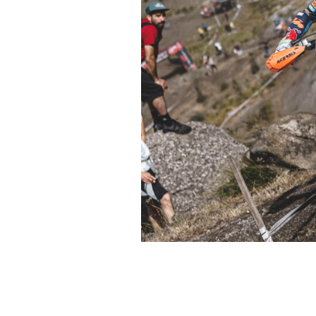
Josep García, piloto del R
victoria en el Super Test 