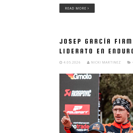
READ MORE
JOSEP GARCÍA FIRM
LIDERATO EN ENDUR
4.05.2026
NICKI MARTINEZ