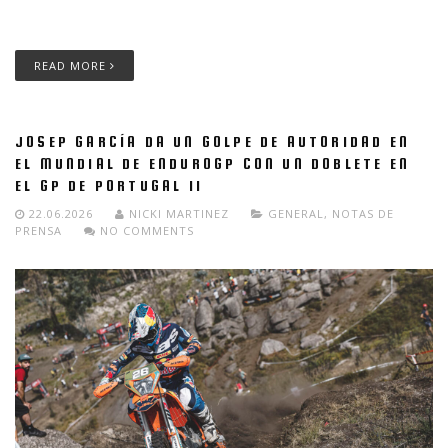
prueba de la temporada, y alcanza los nueve títulos mundiales.
READ MORE
JOSEP GARCÍA DA UN GOLPE DE AUTORIDAD EN
EL MUNDIAL DE ENDUROGP CON UN DOBLETE EN
EL GP DE PORTUGAL II
22.06.2026
NICKI MARTINEZ
GENERAL
,
NOTAS DE
PRENSA
NO COMMENTS