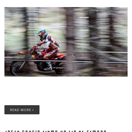
Josep García, piloto del Red Bull KTM Factory Racing, conserva
11 puntos de ventaja al frente de EnduroGP y amplía su margen
en E1, donde sigue invicto esta temporada.
READ MORE