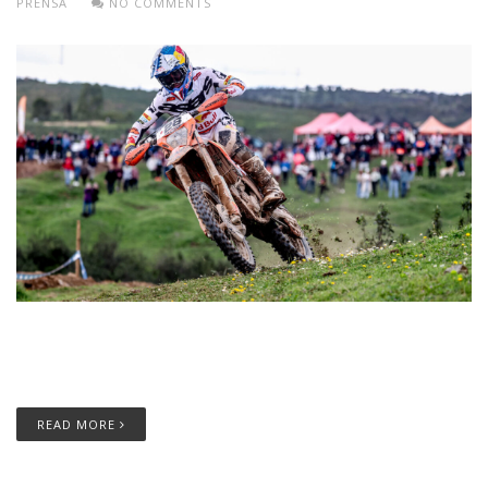
PRENSA
NO COMMENTS
Josep García, piloto del Red Bull KTM Factory Racing, firma un
doblete en la prueba inaugural del Campeonato de España de
Enduro 2026, disputada en Valverde del Camino (Huelva).
READ MORE