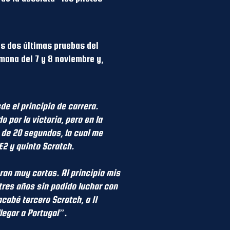
as dos últimas pruebas del
ana del 7 y 8 noviembre y,
e el principio de carrera.
por la victoria, pero en la
 de 20 segundos, lo cual me
E2 y quinto Scratch.
ran muy cortas. Al principio mis
tres años sin podido luchar con
cabé tercero Scratch, a 11
egar a Portugal”.