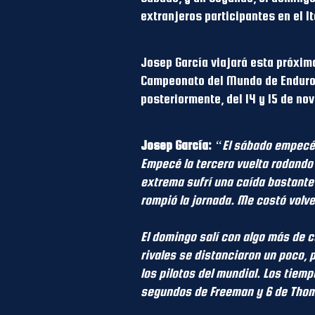
extranjeros participantes en el I
Josep García viajará esta próxim
Campeonato del Mundo de Enduro 2
posteriormente, del 14 y 15 de no
Josep García:
“El sábado empecé e
Empecé la tercera vuelta rodando 
extrema sufrí una caída bastante
rompió la jornada. Me costó volve
El domingo salí con algo más de c
rivales se distanciaron un poco, 
los pilotos del mundial. Los tiemp
segundos de Freeman y 6 de Thoma