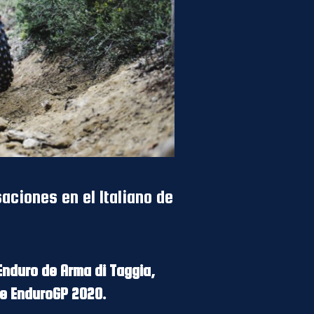
aciones en el Italiano de
Enduro de Arma di Taggia,
de EnduroGP 2020.