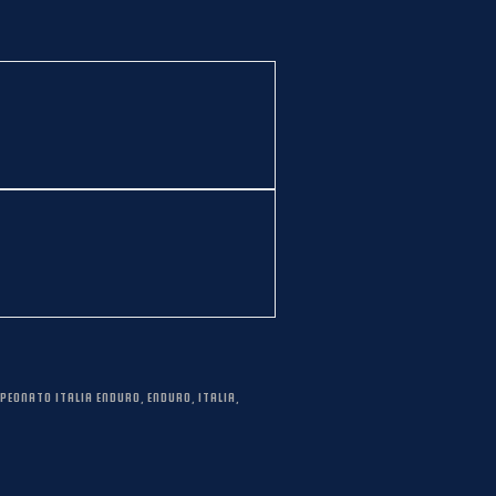
PEONATO ITALIA ENDURO
,
ENDURO
,
ITALIA
,