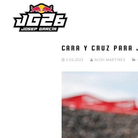
CARA Y CRUZ PARA 
5.06.2023
NICKI MARTINEZ