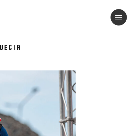
UECIA