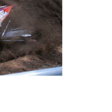
 del Red Bull KTM Factory