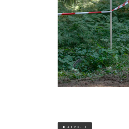
Josep García mantiene el p
Racing cosecha dos segun
READ MORE