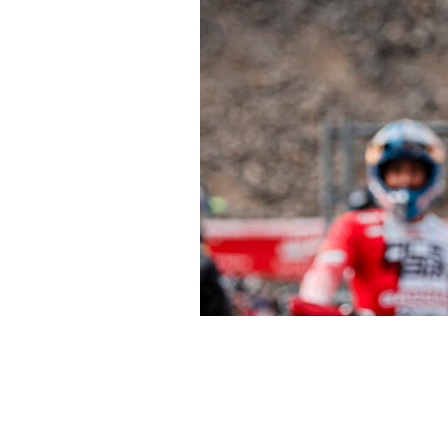
Una caída en la tercera vu
Skövde tras haber ganado l
en el Hospital Universitar