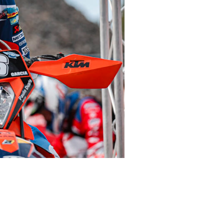
KTM Factory Racing en
es por el Dr. Xavier Mir