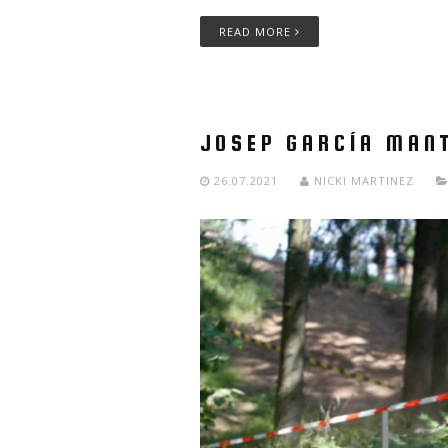
READ MORE
JOSEP GARCÍA MANT
26.07.2021
NICKI MARTINEZ